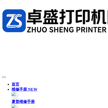
首页
维修手册
NEW
夏普维修手册