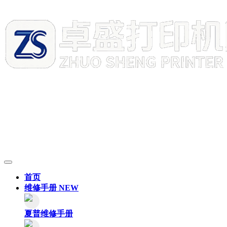
首页
维修手册
NEW
夏普维修手册