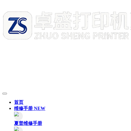
首页
维修手册
NEW
夏普维修手册