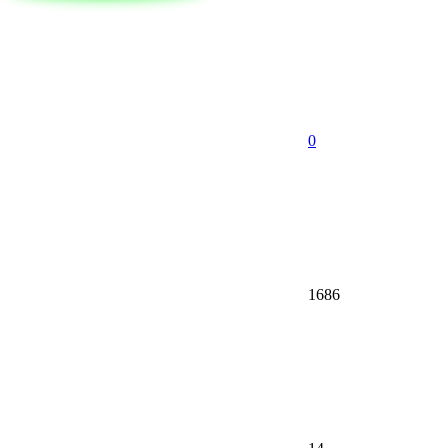
0
1686