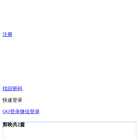
注册
找回密码
快速登录
QQ登录
微信登录
剪映
共2篇