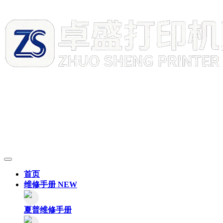
首页
维修手册
NEW
夏普维修手册