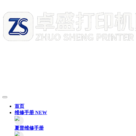
首页
维修手册
NEW
夏普维修手册