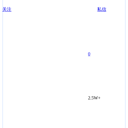
关注
私信
0
2.5W+