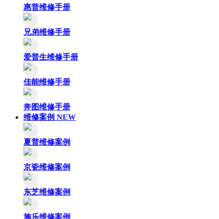
惠普维修手册
兄弟维修手册
爱普生维修手册
佳能维修手册
奔图维修手册
维修案例
NEW
夏普维修案例
京瓷维修案例
东芝维修案例
施乐维修案例