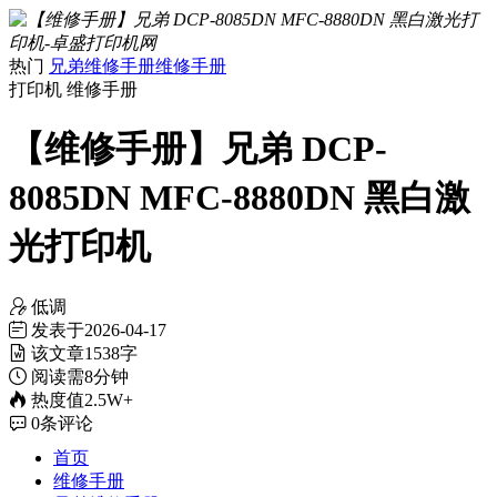
热门
兄弟维修手册
维修手册
打印机
维修手册
【维修手册】兄弟 DCP-
8085DN MFC-8880DN 黑白激
光打印机
低调
发表于
2026-04-17
该文章
1538字
阅读需
8分钟
热度值
2.5W+
0
条评论
首页
维修手册