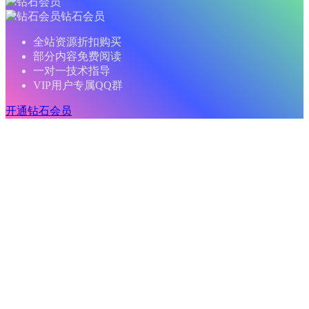
钻石会员
全站资源折扣购买
部分内容免费阅读
一对一技术指导
VIP用户专属QQ群
开通钻石会员