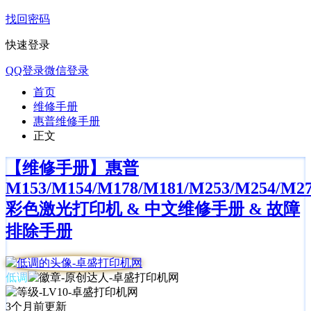
找回密码
快速登录
QQ登录
微信登录
首页
维修手册
惠普维修手册
正文
【维修手册】惠普
M153/M154/M178/M181/M253/M254/M2
彩色激光打印机 & 中文维修手册 & 故障
排除手册
低调
3个月前更新