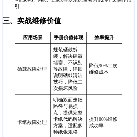
引
三、
实战维修价值
应用场景
手册价值体现
效率提升
规范硒鼓拆
装，解决硒鼓
堵塞、不识别
降低90%二次
硒鼓故障处理
等故障，详细
维修成本
说明硒鼓清洁
技巧，降低二
次损坏风险
明确双面走纸
路径与易损
点，提供完整
卡纸代码解决
提升80%维修
卡纸故障处理
方案，适配多
成功率
种纸张规格