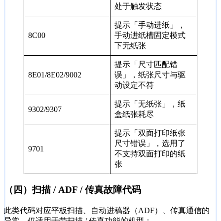
处于触发状态
提示「手动进纸」，
8C00
手动进纸槽固定模式
下无纸张
提示「尺寸匹配错
8E01/8E02/9002
误」，纸张尺寸与驱
动设定不符
提示「无纸张」，纸
9302/9307
盒纸张耗尽
提示「双面打印纸张
尺寸错误」，选用了
9701
不支持双面打印的纸
张
（四）扫描 / ADF / 传真故障代码
此类代码对应平板扫描、自动进稿器（ADF）、传真通信的
异常，仅适用于带扫描 / 传真功能的机型：