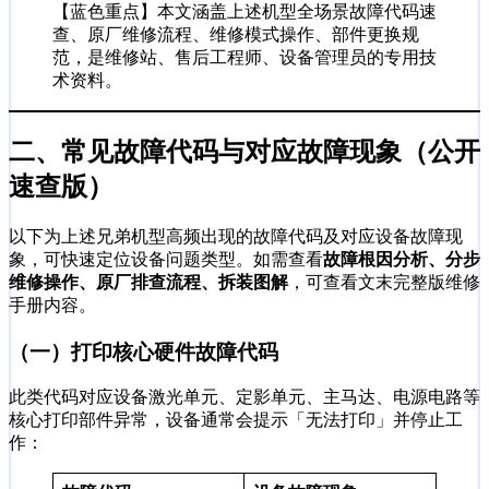
【蓝色重点】本文涵盖上述机型全场景故障代码速
查、原厂维修流程、维修模式操作、部件更换规
范，是维修站、售后工程师、设备管理员的专用技
术资料。
二、常见故障代码与对应故障现象（公开
速查版）
以下为上述兄弟机型高频出现的故障代码及对应设备故障现
象，可快速定位设备问题类型。如需查看
故障根因分析、分步
维修操作、原厂排查流程、拆装图解
，可查看文末完整版维修
手册内容。
（一）打印核心硬件故障代码
此类代码对应设备激光单元、定影单元、主马达、电源电路等
核心打印部件异常，设备通常会提示「无法打印」并停止工
作：