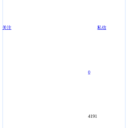
关注
私信
0
4191