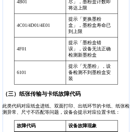
4B01
尽」，墨粉盒计数即
将达上限
提示「更换墨粉
4C01/4D01/4E01
盒」，墨粉盒寿命已
到上限
提示「墨粉盒错
4F01
误」，设备无法正确
检测新墨粉盒
提示「无墨粉」，设
6101
备检测不到墨粉盒安
装
（三）纸张传输与卡纸故障代码
此类代码对应纸盒进纸、双面打印、出纸环节的卡纸、纸张检
测异常、尺寸不匹配等问题，设备会提示对应位置卡纸：
故障代码
设备故障现象