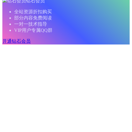
钻石会员
全站资源折扣购买
部分内容免费阅读
一对一技术指导
VIP用户专属QQ群
开通钻石会员