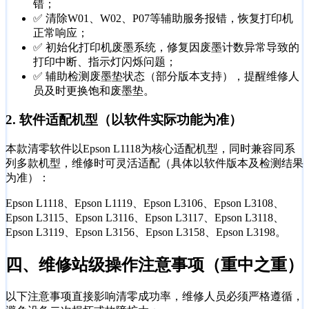
错；
✅ 清除W01、W02、P07等辅助服务报错，恢复打印机
正常响应；
✅ 初始化打印机废墨系统，修复因废墨计数异常导致的
打印中断、指示灯闪烁问题；
✅ 辅助检测废墨垫状态（部分版本支持），提醒维修人
员及时更换饱和废墨垫。
2. 软件适配机型（以软件实际功能为准）
本款清零软件以Epson L1118为核心适配机型，同时兼容同系
列多款机型，维修时可灵活适配（具体以软件版本及检测结果
为准）：
Epson L1118、Epson L1119、Epson L3106、Epson L3108、
Epson L3115、Epson L3116、Epson L3117、Epson L3118、
Epson L3119、Epson L3156、Epson L3158、Epson L3198。
四、维修站级操作注意事项（重中之重）
以下注意事项直接影响清零成功率，维修人员必须严格遵循，