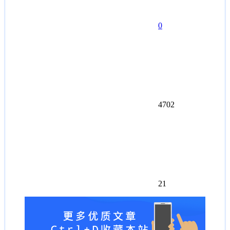
0
4702
21