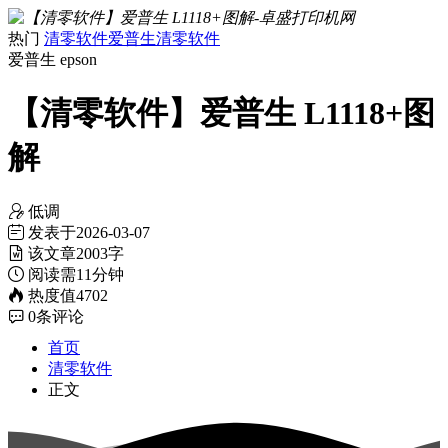
热门
清零软件
爱普生清零软件
爱普生
epson
【清零软件】爱普生 L1118+图
解
低调
发表于
2026-03-07
该文章
2003字
阅读需
11分钟
热度值
4702
0
条评论
首页
清零软件
正文