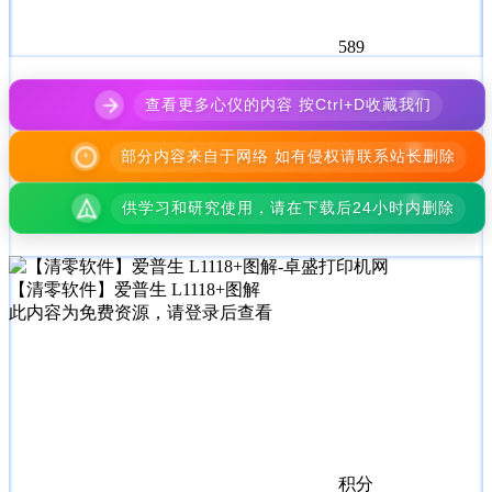
589
查看更多心仪的内容 按Ctrl+D收藏我们
部分内容来自于网络 如有侵权请联系站长删除
供学习和研究使用，请在下载后24小时内删除
【清零软件】爱普生 L1118+图解
此内容为免费资源，请登录后查看
积分