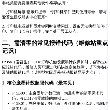
非此类情况需排查其他硬件/驱动故障：
1. 打印机屏幕/指示灯提示：“打印机部件已到使用寿命，请与
爱普生授权服务中心联系”；
2. 打印机电源键和墨水键同时交替闪烁，设备无法执行任何打
印、复印（若有）操作，完全处于罢工状态。
二、需清零的常见报错代码（维修站重点
记识）
Epson（爱普生）L1118打印机触发废墨计数保护时，会弹出对
应报错代码，维修人员可通过代码快速定位故障，以下为核心
及辅助报错代码（以机型实际屏幕/驱动报错显示为准）：
1. 核心废墨计数超限代码（最常见）
✅ 5B00：主废墨垫计数已满，为最典型的清零需求代
码，占L1118清零故障的90%以上；
✅ 5B01：副废墨垫计数已满，多伴随5B00出现，需同步
清零处理。