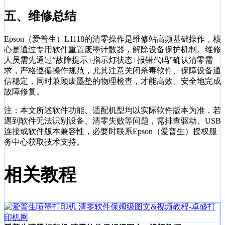
五、维修总结
Epson（爱普生）L1118的清零操作是维修站高频基础操作，核
心是通过专用软件重置废墨计数器，解除设备保护机制。维修
人员需先通过“故障提示+指示灯状态+报错代码”确认清零需
求，严格遵循操作规范，尤其注意关闭杀毒软件、保障设备通
信稳定，同时兼顾废墨垫的物理检查，才能高效、安全地完成
故障修复。
注：本文所述软件功能、适配机型均以实际软件版本为准，若
遇到软件无法识别设备、清零失败等问题，需排查驱动、USB
连接或软件版本兼容性，必要时联系Epson（爱普生）授权服
务中心获取技术支持。
相关教程