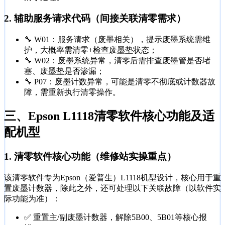
2. 辅助服务请求代码（间接关联清零需求）
🔧 W01：服务请求（废墨相关），提示废墨系统需维
护，大概率需清零+检查废墨垫状态；
🔧 W02：废墨系统异常，清零后需排查废墨管是否堵
塞、废墨垫是否渗漏；
🔧 P07：废墨计数异常，可能是清零不彻底或计数器故
障，需重新执行清零操作。
三、Epson L1118清零软件核心功能及适
配机型
1. 清零软件核心功能（维修站实操重点）
该清零软件专为Epson（爱普生）L1118机型设计，核心用于重
置废墨计数器，除此之外，还可处理以下关联故障（以软件实
际功能为准）：
✅ 重置主/副废墨计数器，解除5B00、5B01等核心报