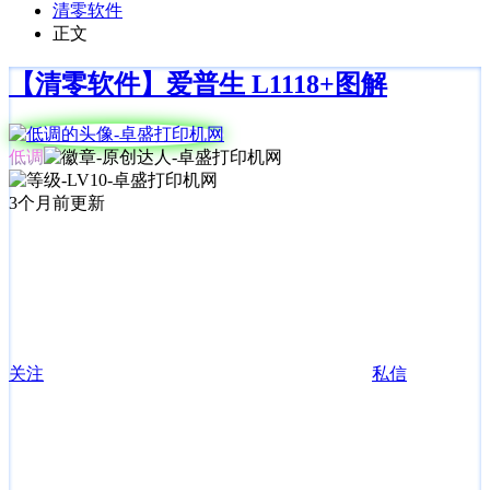
清零软件
正文
【清零软件】爱普生 L1118+图解
低调
3个月前更新
关注
私信