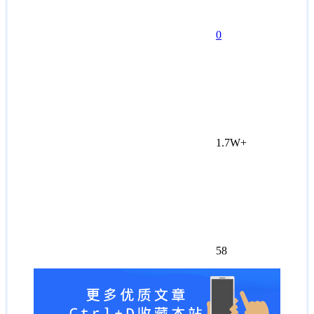
0
1.7W+
58