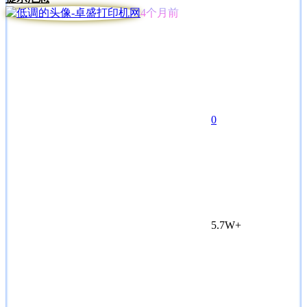
4个月前
0
5.7W+