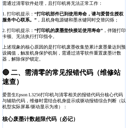
需通过清零软件处理，且打印机将无法正常工作：
1. 打印机提示：
“打印机部件已到使用寿命，请与爱普生授权
服务中心联系。”
，且机身电源键和墨水键同时交替闪烁；
2. 打印机提示：
“打印机的废墨垫快接近使用寿命”
，伴随打印
卡顿、无法执行打印指令。
上述现象的核心原因的是打印机废墨收集垫累计废墨量达到预
设阈值，触发机身保护机制，需通过清零软件重置废墨计数
器，解除保护锁定。
🔴 二、需清零的常见报错代码（维修站
速查）
爱普生Epson L3256打印机与清零相关的报错代码分核心代码
与辅助代码，维修时需结合机身提示或驱动报错综合判断（以
机型实际屏幕/驱动显示为准）：
核心废墨计数超限代码（必记）