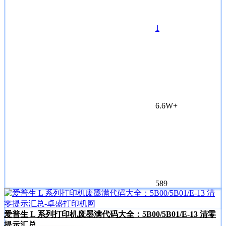
1
6.6W+
589
爱普生 L 系列打印机废墨满代码大全：5B00/5B01/E-13 清零
提示汇总