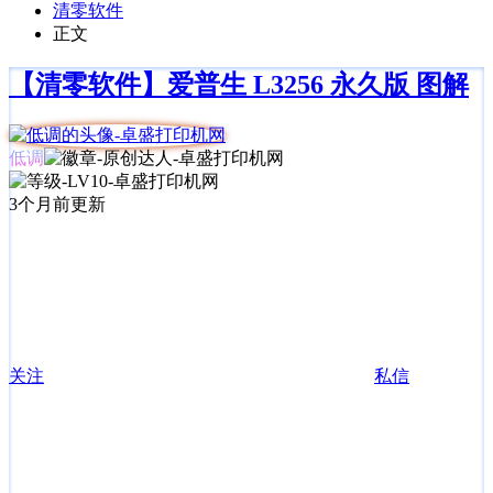
清零软件
正文
【清零软件】爱普生 L3256 永久版 图解
低调
3个月前更新
关注
私信