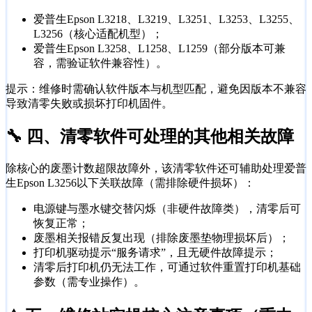
爱普生Epson L3218、L3219、L3251、L3253、L3255、
L3256（核心适配机型）；
爱普生Epson L3258、L1258、L1259（部分版本可兼
容，需验证软件兼容性）。
提示：维修时需确认软件版本与机型匹配，避免因版本不兼容
导致清零失败或损坏打印机固件。
🔧 四、清零软件可处理的其他相关故障
除核心的废墨计数超限故障外，该清零软件还可辅助处理爱普
生Epson L3256以下关联故障（需排除硬件损坏）：
电源键与墨水键交替闪烁（非硬件故障类），清零后可
恢复正常；
废墨相关报错反复出现（排除废墨垫物理损坏后）；
打印机驱动提示“服务请求”，且无硬件故障提示；
清零后打印机仍无法工作，可通过软件重置打印机基础
参数（需专业操作）。