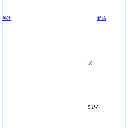
关注
私信
10
5.2W+