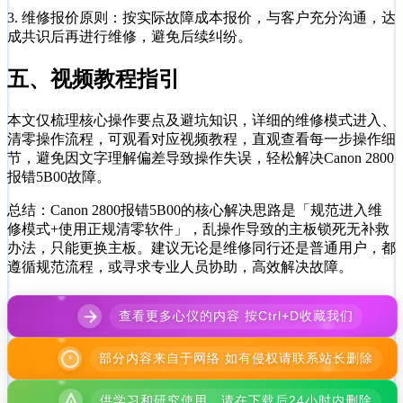
3. 维修报价原则：按实际故障成本报价，与客户充分沟通，达
成共识后再进行维修，避免后续纠纷。
五、视频教程指引
本文仅梳理核心操作要点及避坑知识，详细的维修模式进入、
清零操作流程，可观看对应视频教程，直观查看每一步操作细
节，避免因文字理解偏差导致操作失误，轻松解决Canon 2800
报错5B00故障。
总结：Canon 2800报错5B00的核心解决思路是「规范进入维
修模式+使用正规清零软件」，乱操作导致的主板锁死无补救
办法，只能更换主板。建议无论是维修同行还是普通用户，都
遵循规范流程，或寻求专业人员协助，高效解决故障。
查看更多心仪的内容 按Ctrl+D收藏我们
部分内容来自于网络 如有侵权请联系站长删除
供学习和研究使用，请在下载后24小时内删除