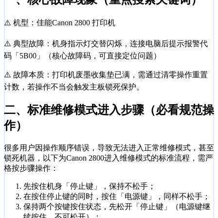
⚠️ 机型：佳能Canon 2800 打印机
⚠️ 典型故障：机身指示灯交替闪烁，连接电脑后提示报警代
码「5B00」（核心故障码，可直接定位问题）
⚠️ 故障本质：打印机废墨收集垫已满，需通过清零操作重置
计数，若操作不当会触发主板锁死保护。
二、标准维修模式进入步骤（必看规范操
作）
很多用户因操作顺序错误，导致无法进入正常维修模式，甚至
锁死机器，以下为Canon 2800进入维修模式的标准流程，需严
格按步骤操作：
先按住机身「停止键」，保持不松手；
在按住停止键的同时，按住「电源键」，同样不松手；
保持两个按键按住状态，先松开「停止键」（电源键继
续按住，不可松开）；