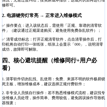
情况，无需过度纠结，按实际成本报价，达成共识后再进行维
修即可。
2. 电源键旁灯常亮 → 正常进入维修模式
✅ 操作要点：进入该状态后，需使用「正规、靠谱的清零软
件」（建议通过正规渠道购买，避免使用免费杂乱软件）；
✅ 清零成功标志：打开正规清零软件，点击清零操作后，打
印机将自动打印一张纸张，纸张上会显示「000」，说明清零
成功，故障即可解除。
四、核心避坑提醒（维修同行+用户必
看）
1. 清零软件切勿乱找、乱使用：免费、来源不明的软件极易锁
死主板，增加维修成本，建议选择正规付费软件；
2. 非专业人员慎自行操作：若不熟悉维修模式流程，建议找专
业维修人员处理，操作简单、费用较低，避免因误操作导致机
器报废；