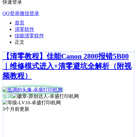
快速登录
QQ登录
微信登录
首页
清零软件
佳能清零软件
正文
【清零教程】佳能Canon 2800报错5B00
｜维修模式进入+清零避坑全解析（附视
频教程）
低调
3个月前更新