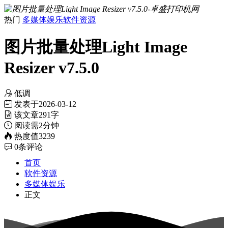
热门
多媒体娱乐
软件资源
图片批量处理Light Image
Resizer v7.5.0
低调
发表于
2026-03-12
该文章
291字
阅读需
2分钟
热度值
3239
0
条评论
首页
软件资源
多媒体娱乐
正文