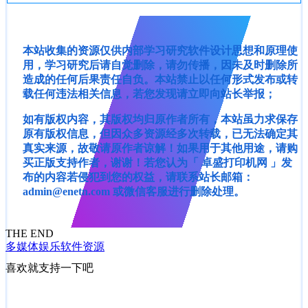
本站收集的资源仅供内部学习研究软件设计思想和原理使
用，学习研究后请自觉删除，请勿传播，因未及时删除所
造成的任何后果责任自负。本站禁止以任何形式发布或转
载任何违法相关信息，若您发现请立即向站长举报；
如有版权内容，其版权均归原作者所有，本站虽力求保存
原有版权信息，但因众多资源经多次转载，已无法确定其
真实来源，故敬请原作者谅解！如果用于其他用途，请购
买正版支持作者，谢谢！若您认为「 卓盛打印机网 」发
布的内容若侵犯到您的权益，请联系站长邮箱：
admin@enetn.com 或微信客服进行删除处理。
THE END
多媒体娱乐
软件资源
喜欢就支持一下吧