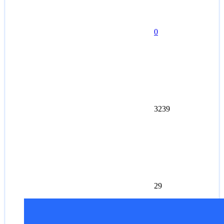
0
3239
29