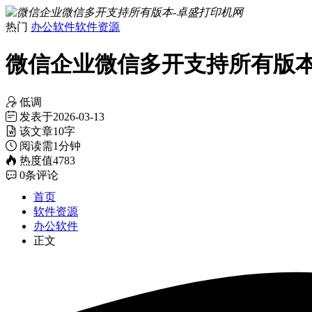
热门
办公软件
软件资源
微信企业微信多开支持所有版
低调
发表于
2026-03-13
该文章
10字
阅读需
1分钟
热度值
4783
0
条评论
首页
软件资源
办公软件
正文