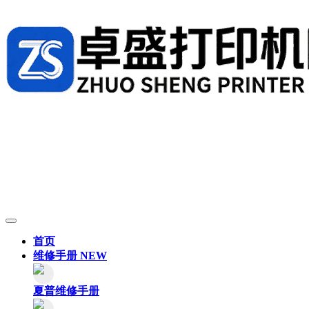
首页
维修手册
NEW
夏普维修手册