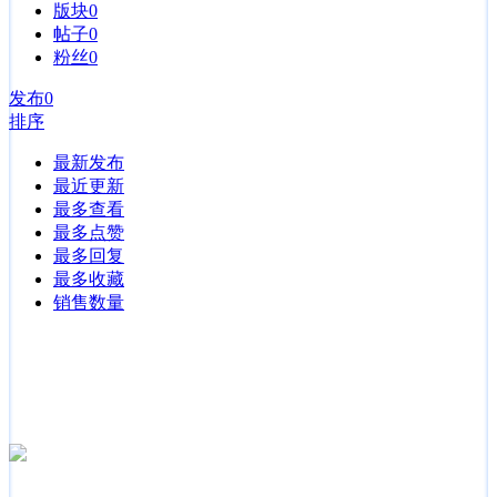
版块
0
帖子
0
粉丝
0
发布
0
排序
最新发布
最近更新
最多查看
最多点赞
最多回复
最多收藏
销售数量