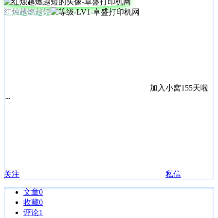
红烛越燃越短
加入小窝155天啦
～
关注
私信
文章
0
收藏
0
评论
1