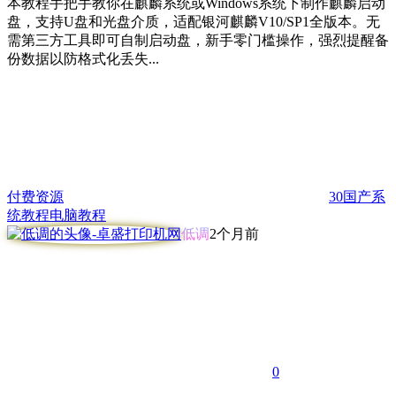
本教程手把手教你在麒麟系统或Windows系统下制作麒麟启动
盘，支持U盘和光盘介质，适配银河麒麟V10/SP1全版本。无
需第三方工具即可自制启动盘，新手零门槛操作，强烈提醒备
份数据以防格式化丢失...
付费资源
30
国产系
统教程
电脑教程
低调
2个月前
0