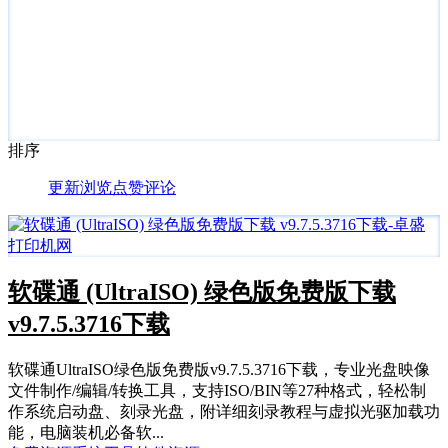
排序
更新
浏览
点赞
评论
软碟通 (UltraISO) 绿色版免费版下载
v9.7.5.3716下载
软碟通UltraISO绿色版免费版v9.7.5.3716下载，专业光盘映像
文件制作/编辑/转换工具，支持ISO/BIN等27种格式，轻松制
作系统启动盘、刻录光盘，附详细刻录教程与虚拟光驱加载功
能，电脑装机必备软...