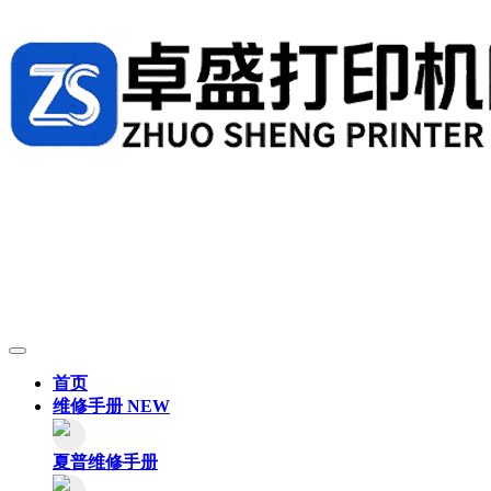
首页
维修手册
NEW
夏普维修手册