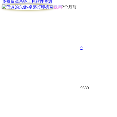
免费资源
系统工具
软件资源
低调
2个月前
0
9339