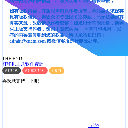
载任何违法相关信息，若您发现请立即向站长举报；
如有版权内容，其版权均归原作者所有，本站虽力求保存
原有版权信息，但因众多资源经多次转载，已无法确定其
真实来源，故敬请原作者谅解！如果用于其他用途，请购
买正版支持作者，谢谢！若您认为「 卓盛打印机网 」发
布的内容若侵犯到您的权益，请联系站长邮箱：
admin@enetn.com 或微信客服进行删除处理。
THE END
打印机工具
软件资源
# 打印机
# 针式打印机
# 断针
喜欢就支持一下吧
点赞
7