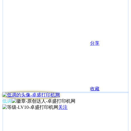
分享
收藏
低调
关注