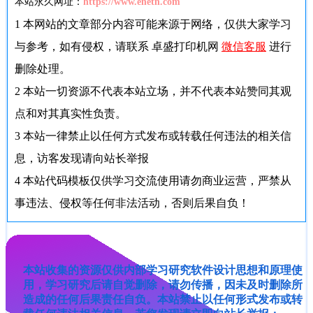
本站永久网址：
https://www.enetn.com
1
本网站的文章部分内容可能来源于网络，仅供大家学习
与参考，如有侵权，请联系 卓盛打印机网
微信客服
进行
删除处理。
2
本站一切资源不代表本站立场，并不代表本站赞同其观
点和对其真实性负责。
3
本站一律禁止以任何方式发布或转载任何违法的相关信
息，访客发现请向站长举报
4
本站代码模板仅供学习交流使用请勿商业运营，严禁从
事违法、侵权等任何非法活动，否则后果自负！
本站收集的资源仅供内部学习研究软件设计思想和原理使
用，学习研究后请自觉删除，请勿传播，因未及时删除所
造成的任何后果责任自负。本站禁止以任何形式发布或转