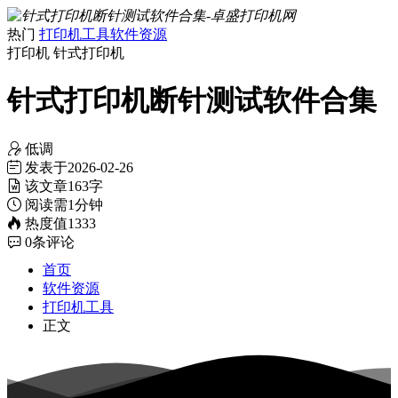
热门
打印机工具
软件资源
打印机
针式打印机
针式打印机断针测试软件合集
低调
发表于
2026-02-26
该文章
163字
阅读需
1分钟
热度值
1333
0
条评论
首页
软件资源
打印机工具
正文