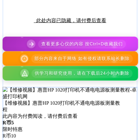
此处内容已隐藏，请付费后查看
查看更多心仪的内容 按Ctrl+D收藏我们
部分内容来自于网络 如有侵权请联系站长删除
供学习和研究使用，请在下载后24小时内删除
【维修视频】惠普HP 1020打印机不通电电源板测量教
程
此内容为付费阅读，请付费后查看
R币
5
限时特惠
R币
10