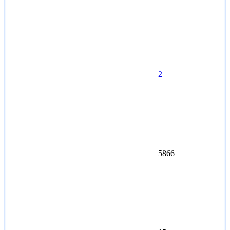
2
5866