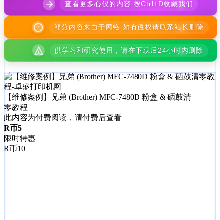
查看更多心仪的内容 按Ctrl+D收藏我们
部分内容来自于网络 如有侵权请联系站长删除
供学习和研究使用，请在下载后24小时内删除
【维修案例】兄弟 (Brother) MFC-7480D 粉盒 & 硒鼓清
零教程
此内容为付费阅读，请付费后查看
R币
5
限时特惠
R币
10