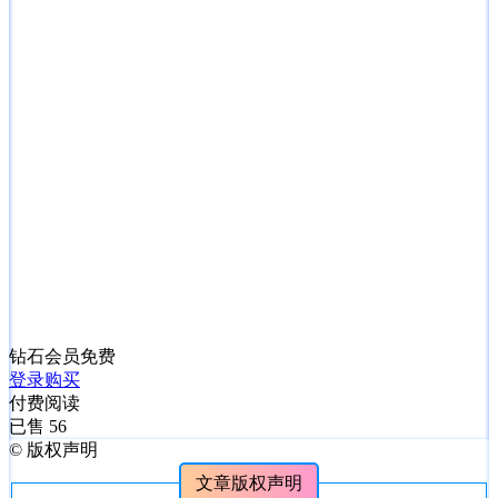
钻石会员
免费
登录购买
付费阅读
已售 56
©
版权声明
文章版权声明