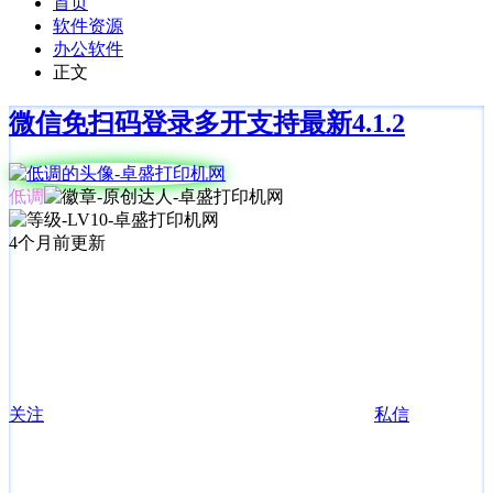
首页
软件资源
办公软件
正文
微信免扫码登录多开支持最新4.1.2
低调
4个月前更新
关注
私信