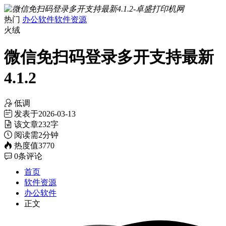
热门
办公软件
软件资源
火绒
微信免扫码登录多开支持最新
4.1.2
低调
发表于
2026-03-13
该文章
232字
阅读需
2分钟
热度值
3770
0
条评论
首页
软件资源
办公软件
正文