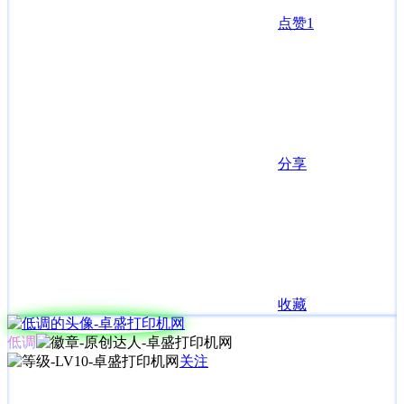
点赞
1
分享
收藏
低调
关注