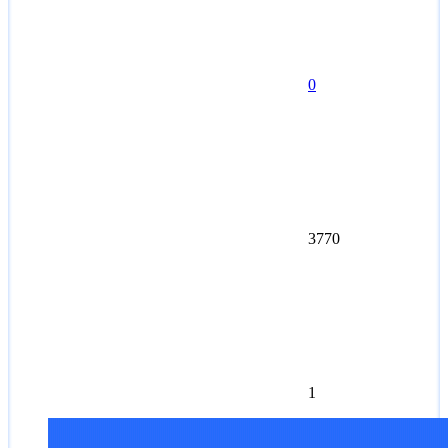
0
3770
1