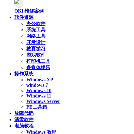
OKI 维修案例
软件资源
办公软件
系统工具
网络工具
开发设计
教育学习
游戏软件
打印机工具
多媒体娱乐
操作系统
Windows XP
windows 7
Windows 10
Windows 11
Windows Server
PE工具箱
故障代码
清零软件
电脑教程
Windows 教程