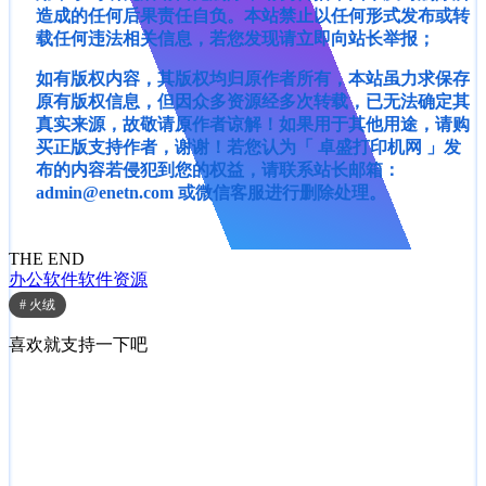
造成的任何后果责任自负。本站禁止以任何形式发布或转
载任何违法相关信息，若您发现请立即向站长举报；
如有版权内容，其版权均归原作者所有，本站虽力求保存
原有版权信息，但因众多资源经多次转载，已无法确定其
真实来源，故敬请原作者谅解！如果用于其他用途，请购
买正版支持作者，谢谢！若您认为「 卓盛打印机网 」发
布的内容若侵犯到您的权益，请联系站长邮箱：
admin@enetn.com 或微信客服进行删除处理。
THE END
办公软件
软件资源
# 火绒
喜欢就支持一下吧