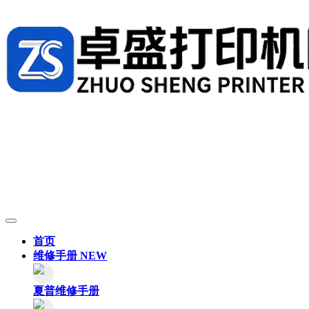
首页
维修手册
NEW
夏普维修手册