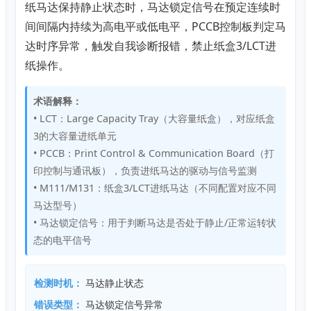
纸马达保持静止状态时，马达锁定信号在预定连续时
间间隔内持续为高电平或低电平，PCCB控制板判定马
达时序异常，触发自我诊断报错，禁止纸盒3/LCT进
纸操作。
术语解释：
• LCT：Large Capacity Tray（大容量纸盒），对应纸盒
3的大容量进纸单元
• PCCB：Print Control & Communication Board（打
印控制与通讯板），负责进纸马达的驱动与信号监测
• M111/M131：纸盒3/LCT进纸马达（不同配置对应不同
马达型号）
• 马达锁定信号：用于判断马达是否处于静止/正常运转状
态的电平信号
检测时机：
马达静止状态
错误类型：
马达锁定信号异常