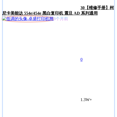
30
【维修手册】柯
尼卡美能达 554e/454e 黑白复印机 震旦 AD 系列通用
3个月前
0
1.3W+