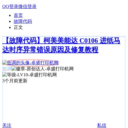
QQ登录
微信登录
首页
故障代码
正文
【故障代码】柯美美能达 C0106 进纸马
达时序异常错误原因及修复教程
低调
3个月前更新
关注
私信