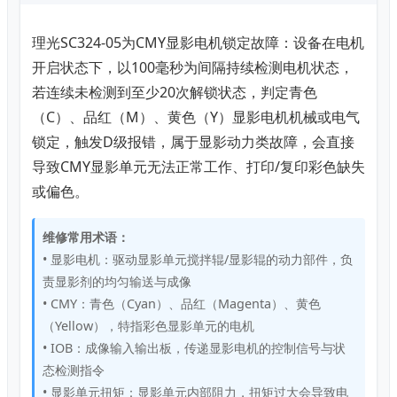
理光SC324-05为CMY显影电机锁定故障：设备在电机
开启状态下，以100毫秒为间隔持续检测电机状态，
若连续未检测到至少20次解锁状态，判定青色
（C）、品红（M）、黄色（Y）显影电机机械或电气
锁定，触发D级报错，属于显影动力类故障，会直接
导致CMY显影单元无法正常工作、打印/复印彩色缺失
或偏色。
维修常用术语：
• 显影电机：驱动显影单元搅拌辊/显影辊的动力部件，负
责显影剂的均匀输送与成像
• CMY：青色（Cyan）、品红（Magenta）、黄色
（Yellow），特指彩色显影单元的电机
• IOB：成像输入输出板，传递显影电机的控制信号与状
态检测指令
• 显影单元扭矩：显影单元内部阻力，扭矩过大会导致电