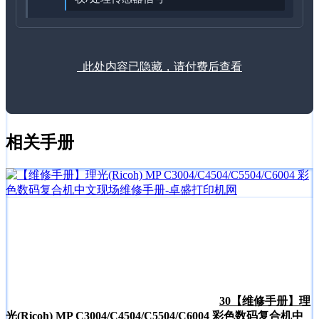
此处内容已隐藏，请付费后查看
相关手册
30
【维修手册】理
光(Ricoh) MP C3004/C4504/C5504/C6004 彩色数码复合机中