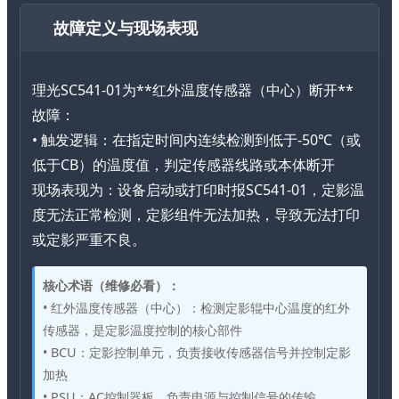
故障定义与现场表现
理光SC541-01为**红外温度传感器（中心）断开**
故障：
• 触发逻辑：在指定时间内连续检测到低于-50℃（或
低于CB）的温度值，判定传感器线路或本体断开
现场表现为：设备启动或打印时报SC541-01，定影温
度无法正常检测，定影组件无法加热，导致无法打印
或定影严重不良。
核心术语（维修必看）：
• 红外温度传感器（中心）：检测定影辊中心温度的红外
传感器，是定影温度控制的核心部件
• BCU：定影控制单元，负责接收传感器信号并控制定影
加热
• PSU：AC控制器板，负责电源与控制信号的传输