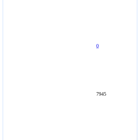
0
7945