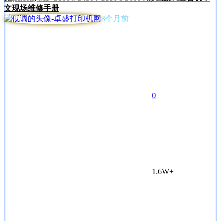
文现场维修手册
3个月前
0
1.6W+