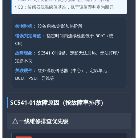
• CB：传感器低温阈值基准，低于该值即判定为断开
检测时机：
设备启动/定影加热阶段
错误判定阈值：
指定时间内连续检测低于-50℃（或
CB）
故障现象：
SC541-01报错、定影无法加热、无法打印/
定影不良
关联硬件：
红外温度传感器（中心）、定影单元、
BCU、PSU、导线等
SC541-01故障原因（按故障率排序）
一线维修排查优先级