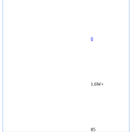
0
1.6W+
85