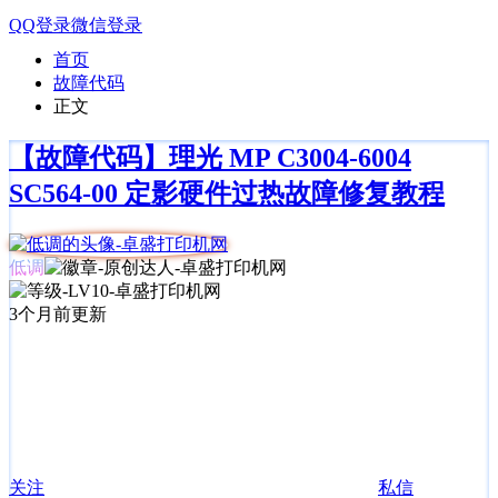
QQ登录
微信登录
首页
故障代码
正文
【故障代码】理光 MP C3004-6004
SC564-00 定影硬件过热故障修复教程
低调
3个月前更新
关注
私信