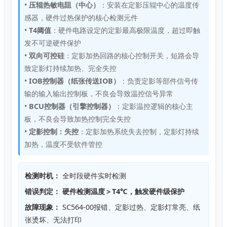
•
压辊热敏电阻（中心）
：安装在定影压辊中心的温度传
感器，硬件过热保护的核心检测元件
•
T4阈值
：硬件电路设定的定影最高极限温度，超过即触
发不可逆硬件保护
•
双向可控硅
：定影加热回路的核心控制开关，短路会导
致定影灯持续加热、完全失控
•
IOB控制器（纸张传送IOB）
：负责定影等部件信号传
输的输入输出控制板，不良会导致温控信号异常
•
BCU控制器（引擎控制器）
：定影温控逻辑的核心主
板，不良会导致加热控制完全失控
•
定影控制：失控
：定影加热系统失去控制，定影灯持续
加热，温度不受软件管控
检测时机：
全时段硬件实时检测
错误判定：
硬件检测温度＞T4℃，触发硬件级保护
故障现象：
SC564-00报错、定影过热、定影灯常亮、纸
张烫坏、无法打印