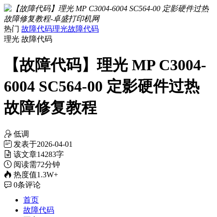
热门
故障代码
理光故障代码
理光
故障代码
【故障代码】理光 MP C3004-
6004 SC564-00 定影硬件过热
故障修复教程
低调
发表于
2026-04-01
该文章
14283字
阅读需
72分钟
热度值
1.3W+
0
条评论
首页
故障代码