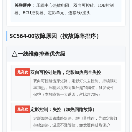
关联硬件：
压辊中心热敏电阻、双向可控硅、IOB控制
器、BCU控制器、定影单元、连接线/接头
SC564-00故障原因（按故障率排序）
一线维修排查优先级
双向可控硅短路，定影加热完全失控
最高发
双向可控硅击穿短路，定影灯失去控制、持续满功
率加热，压辊温度瞬间飙升超T4阈值，触发硬件
保护（本故障第一大诱因，占比超70%）
定影控制：失控（加热回路故障）
最高发
定影加热回路线路短路、继电器粘连，导致定影灯
持续加热，温度不受管控，触发硬件过热保护