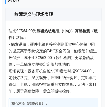
故障定义与现场表现
理光SC564-00为
压辊热敏电阻（中心）高温检测（硬
件）
故障：
• 触发逻辑：硬件电路直接检测到压辊中心热敏电阻
的温度高于系统设定的T4℃安全阈值，触发硬件级过
热保护，属于比SC563-00（软件检测）更紧急的故
障，一旦触发立即锁定定影加热功能
现场表现：设备开机自检/打印启动时报SC564-00，
定影灯常亮、温度飙升，严重时纸张烫坏、定影单元
冒烟、卡纸；清除报错后重启立即复现，无法正常打
印，属于高危故障，需立即断电检修。
核心术语（维修必看）：