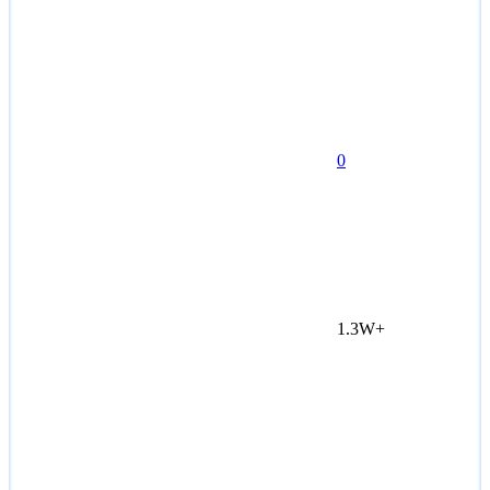
0
1.3W+