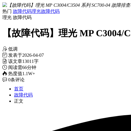
热门
故障代码
理光故障代码
理光
故障代码
【故障代码】理光 MP C3004/C
低调
发表于
2026-04-07
该文章
13011字
阅读需
66分钟
热度值
1.1W+
0
条评论
首页
故障代码
正文