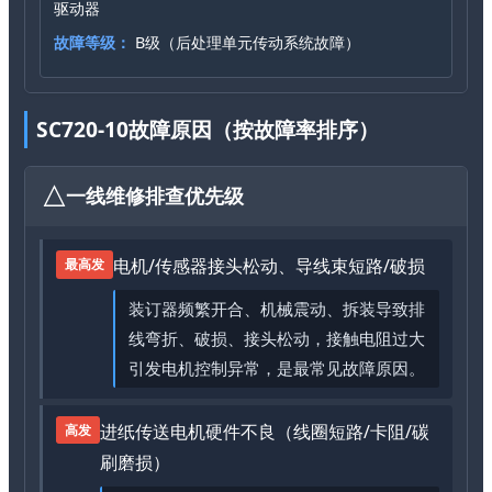
驱动器
故障等级：
B级（后处理单元传动系统故障）
SC720-10故障原因（按故障率排序）
一线维修排查优先级
电机/传感器接头松动、导线束短路/破损
最高发
装订器频繁开合、机械震动、拆装导致排
线弯折、破损、接头松动，接触电阻过大
引发电机控制异常，是最常见故障原因。
进纸传送电机硬件不良（线圈短路/卡阻/碳
高发
刷磨损）