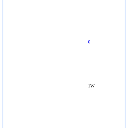
0
1W+