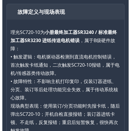
故障定义与现场表现
理光SC720-10为
小册最终加工器SR3240 / 标准最终
加工器SR3230 进纸传送电机错误
，属于B级硬件故
障：
• 触发逻辑：电机驱动器检测到直流电机控制错误，
首次触发卡纸通知，二次触发SC720-10报错，属于电
机/传感器类传动故障。
• 故障特性：不影响主机打印复印，仅装订器进纸、
分页、装订等后处理功能完全失效，属于传动系统核
心故障。
现场典型表现：使用装订/分页功能时先报卡纸，随后
弹出SC720-10；开机自检直接报错；装订器进纸卡
顿、不走纸，反复报错；重启后短暂恢复，很快再次
触发故障。