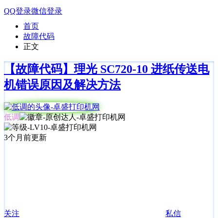
QQ登录
微信登录
首页
故障代码
正文
【故障代码】理光 SC720-10 进纸传送电
机错误原因及解决方法
低调
3个月前更新
关注
私信