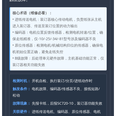
核心术语（维修必看）：
• 进纸传送电机：装订器核心传动电机，负责纸张从主机
进入装订器、传送至装订位置的动力输出
• 编码器：电机位置反馈传感器，检测电机转速/位置，确
保走纸精准，仅-10/-25/-34/-81型号涉及编码器不良
• 原位传感器：检测电机/机械结构归位的传感器，确保电
机初始位置正确，避免走纸失控
• B级故障：后处理单元硬件故障，主机基础功能正常，仅
装订器相关功能失效
检测时机：
开机自检、执行装订/分页/进纸动作时
触发条件：
电机故障、编码器/传感器不良、接线短路/
松动
故障现象：
先报卡纸，后报SC720-10，装订器功能失效
关联硬件：
进纸传送电机、编码器、原位传感器、电机