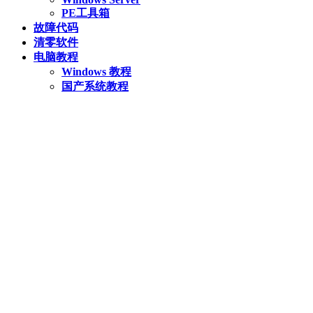
PE工具箱
故障代码
清零软件
电脑教程
Windows 教程
国产系统教程