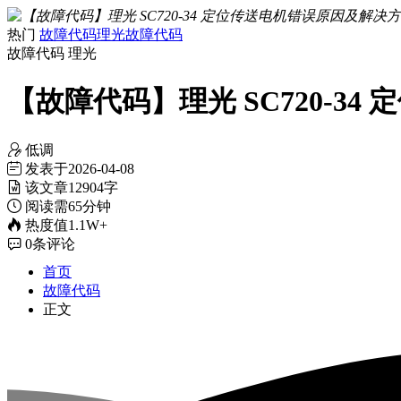
热门
故障代码
理光故障代码
故障代码
理光
【故障代码】理光 SC720-3
低调
发表于
2026-04-08
该文章
12904字
阅读需
65分钟
热度值
1.1W+
0
条评论
首页
故障代码
正文