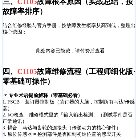
三、
C1105
故障根本原因（实战总结，按
故障率排序）
结合维修经验与官方手册，按故障发生概率从高到低，整理出
核心诱因：
此处内容已隐藏，请付费后查看
四、
C1105
故障维修流程（工程师细化版·
零基础可操作）
📌
专业术语提前解释（零基础必看）
：
1. FSCB = 装订器控制板（装订器的大脑，控制所有马达/传感
器）
2. I/O检查 = 维修模式里的「输入输出检测」（测试零件是否
正常通讯）
3. 耦合 = 马达与齿轮的连接头（传递动力的核心部件）
4. 原位传感器 = 检测部件是否回到初始位置的感应开关