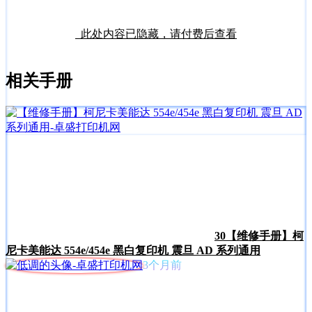
此处内容已隐藏，请付费后查看
相关手册
30
【维修手册】柯
尼卡美能达 554e/454e 黑白复印机 震旦 AD 系列通用
3个月前