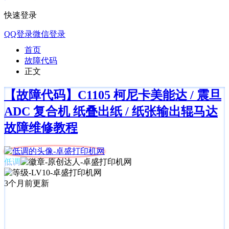
快速登录
QQ登录
微信登录
首页
故障代码
正文
【故障代码】C1105 柯尼卡美能达 / 震旦
ADC 复合机 纸叠出纸 / 纸张输出辊马达
故障维修教程
低调
3个月前更新