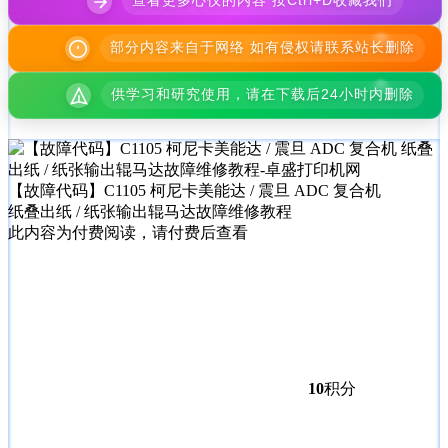
查看更多心仪的内容 按Ctrl+D收藏我们
部分内容来自于网络 如有侵权请联系站长删除
供学习和研究使用，请在下载后24小时内删除
【故障代码】C1105 柯尼卡美能达 / 震旦 ADC 复合机
纸叠出纸 / 纸张输出辊马达故障维修教程
此内容为付费阅读，请付费后查看
10
积分