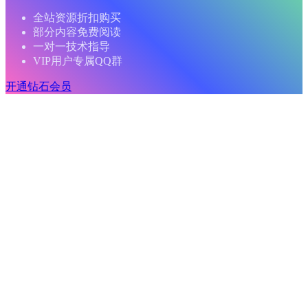
全站资源折扣购买
部分内容免费阅读
一对一技术指导
VIP用户专属QQ群
开通钻石会员