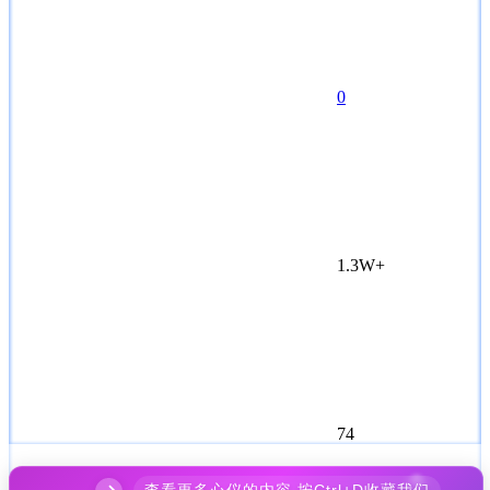
0
1.3W+
74