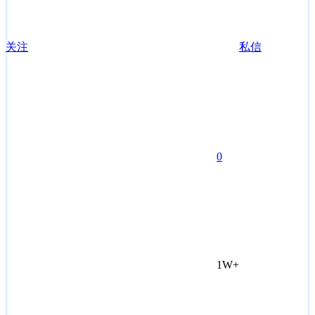
关注
私信
0
1W+