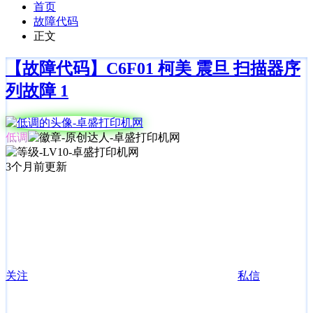
首页
故障代码
正文
【故障代码】C6F01 柯美 震旦 扫描器序
列故障 1
低调
3个月前更新
关注
私信