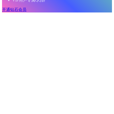
VIP用户专属QQ群
开通钻石会员