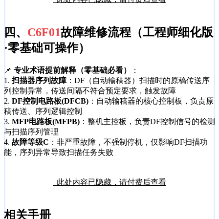
四、
C6F01
故障维修流程（工程师细化版
·零基础可操作）
📌
专业术语提前解释（零基础必看）
：
1.
扫描器序列故障
：DF（自动输稿器）扫描时的原稿传送序
列控制异常，传送间隔不符合预定要求，触发故障
2.
DF控制电路板(DFCB)
：自动输稿器的核心控制板，负责原
稿传送、序列逻辑控制
3.
MFP电路板(MFPB)
：整机主控板，负责DF控制信号的检测
与扫描序列管理
4.
故障等级C
：非严重故障，不强制停机，仅影响DF扫描功
能，序列异常导致扫描任务失败
此处内容已隐藏，请付费后查看
相关手册