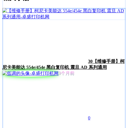
30
【维修手册】柯
尼卡美能达 554e/454e 黑白复印机 震旦 AD 系列通用
3个月前
0