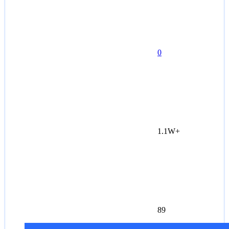
0
1.1W+
89