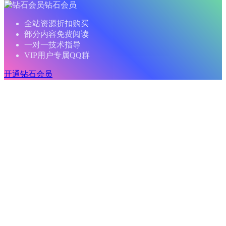
钻石会员
全站资源折扣购买
部分内容免费阅读
一对一技术指导
VIP用户专属QQ群
开通钻石会员