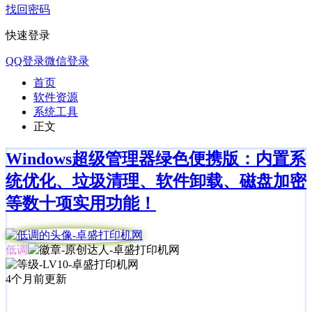
找回密码
快速登录
QQ登录
微信登录
首页
软件资源
系统工具
正文
Windows超级管理器绿色便携版：内置系
统优化、垃圾清理、软件卸载、磁盘加密
等数十项实用功能！
低调
4个月前更新