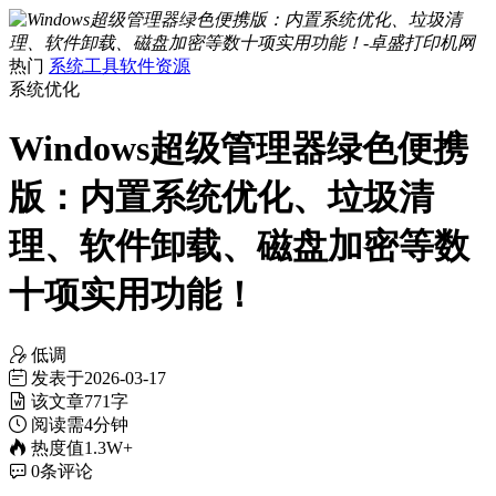
热门
系统工具
软件资源
系统优化
Windows超级管理器绿色便携
版：内置系统优化、垃圾清
理、软件卸载、磁盘加密等数
十项实用功能！
低调
发表于
2026-03-17
该文章
771字
阅读需
4分钟
热度值
1.3W+
0
条评论