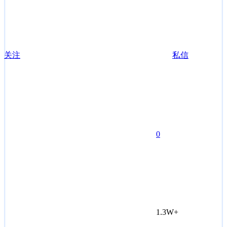
关注
私信
0
1.3W+