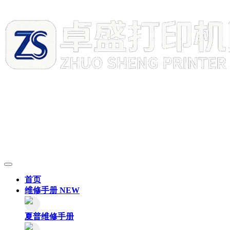
首页
维修手册
NEW
夏普维修手册