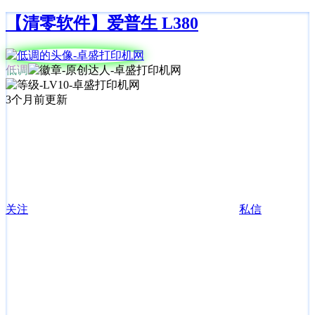
【清零软件】爱普生 L380
低调
3个月前更新
关注
私信