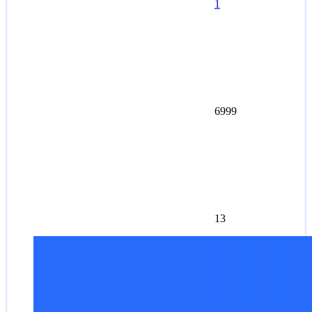
1
6999
13