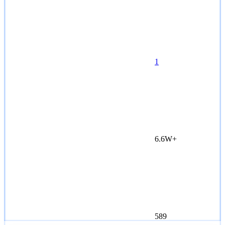
1
6.6W+
589