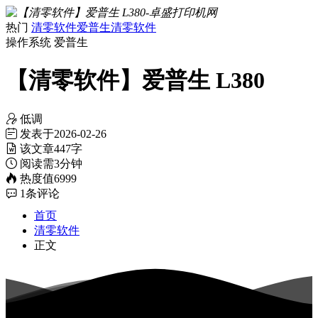
热门
清零软件
爱普生清零软件
操作系统
爱普生
【清零软件】爱普生 L380
低调
发表于
2026-02-26
该文章
447字
阅读需
3分钟
热度值
6999
1
条评论
首页
清零软件
正文