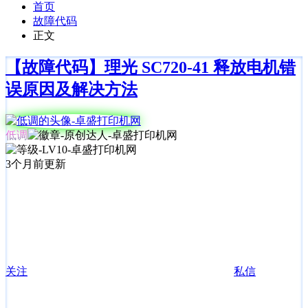
首页
故障代码
正文
【故障代码】理光 SC720-41 释放电机错
误原因及解决方法
低调
3个月前更新
关注
私信