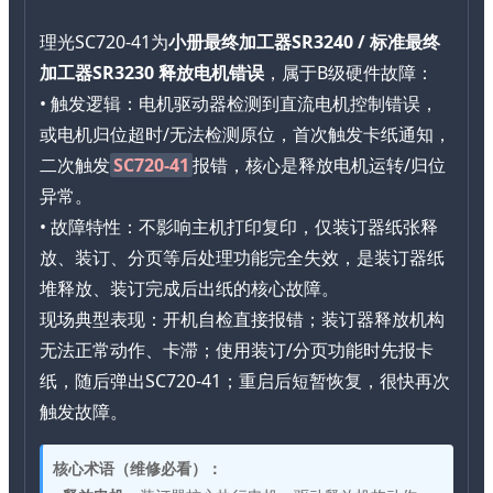
理光SC720-41为
小册最终加工器SR3240 / 标准最终
加工器SR3230 释放电机错误
，属于B级硬件故障：
• 触发逻辑：电机驱动器检测到直流电机控制错误，
或电机归位超时/无法检测原位，首次触发卡纸通知，
二次触发
SC720-41
报错，核心是释放电机运转/归位
异常。
• 故障特性：不影响主机打印复印，仅装订器纸张释
放、装订、分页等后处理功能完全失效，是装订器纸
堆释放、装订完成后出纸的核心故障。
现场典型表现：开机自检直接报错；装订器释放机构
无法正常动作、卡滞；使用装订/分页功能时先报卡
纸，随后弹出SC720-41；重启后短暂恢复，很快再次
触发故障。
核心术语（维修必看）：