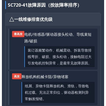
SC720-41故障原因（按故障率排序）
一线维修排查优先级
电机/传感器/驱动器接头松动、导线束短
最高发
路/破损
装订器频繁动作、机械震动、拆装导致排
线弯折、破损、接头松动，接触电阻过大
引发电机控制异常，是最常见故障原因。
释放机构机械卡阻/异物堵塞
高发
纸屑、异物卡阻释放机构、滑轨，导致电
机过载、无法正常归位，驱动器检测到异
常触发报错。