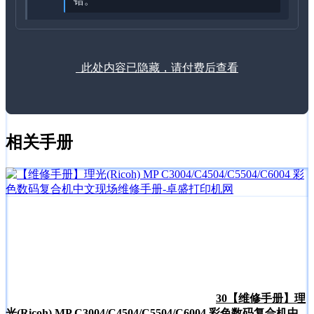
错。
此处内容已隐藏，请付费后查看
相关手册
30
【维修手册】理
光(Ricoh) MP C3004/C4504/C5504/C6004 彩色数码复合机中