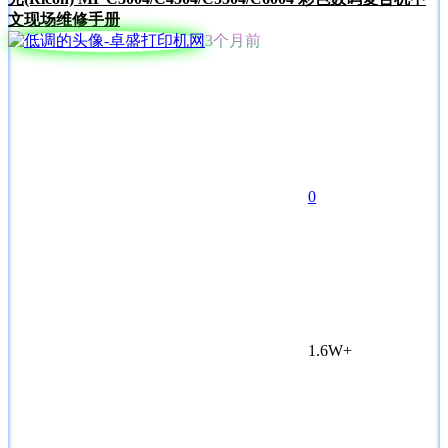
文现场维修手册
3个月前
0
1.6W+