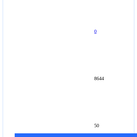
0
8644
50