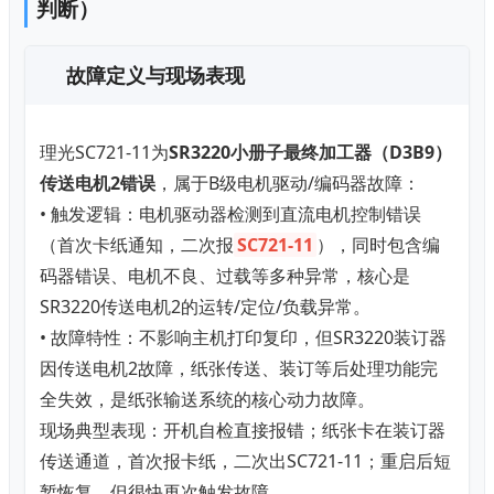
判断）
故障定义与现场表现
理光SC721-11为
SR3220小册子最终加工器（D3B9）
传送电机2错误
，属于B级电机驱动/编码器故障：
• 触发逻辑：电机驱动器检测到直流电机控制错误
（首次卡纸通知，二次报
SC721-11
），同时包含编
码器错误、电机不良、过载等多种异常，核心是
SR3220传送电机2的运转/定位/负载异常。
• 故障特性：不影响主机打印复印，但SR3220装订器
因传送电机2故障，纸张传送、装订等后处理功能完
全失效，是纸张输送系统的核心动力故障。
现场典型表现：开机自检直接报错；纸张卡在装订器
传送通道，首次报卡纸，二次出SC721-11；重启后短
暂恢复，但很快再次触发故障。