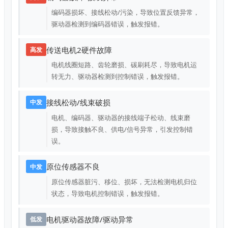
编码器损坏、接线松动/污染，导致位置反馈异常，
驱动器检测到编码器错误，触发报错。
传送电机2硬件故障
高发
电机线圈短路、齿轮磨损、碳刷耗尽，导致电机运
转无力、驱动器检测到控制错误，触发报错。
接线松动/线束破损
中发
电机、编码器、驱动器的接线端子松动、线束磨
损，导致接触不良、供电/信号异常，引发控制错
误。
原位传感器不良
中发
原位传感器脏污、移位、损坏，无法检测电机归位
状态，导致电机控制错误，触发报错。
电机驱动器故障/驱动异常
低发