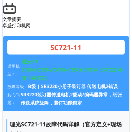
文章摘要
卓盛打印机网
SC721-11
理光MP
适用机
C3004/C3504/C4504/C5504/C6004（SR3220小
型：
册子装订器）
B级 | SR3220小册子装订器 传送电机2错误
故障等级：
SR3220装订器传送电机2驱动/编码器异常，纸张
核心问
题：
传送系统故障，装订功能锁定
理光SC721-11故障代码详解（官方定义+现场