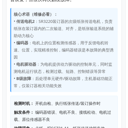
核心术语（维修必看）：
•
传送电机2
：SR3220装订器的次级纸张传送电机，负责
纸张在装订器内的二次输送、对齐，是纸张输送系统的辅
助动力核心
•
编码器
：电机上的位置检测传感器，用于反馈电机转
速、位置，实现精准控制，编码器错误是本故障的典型诱
因
•
电机驱动器
：为电机提供动力驱动的控制单元，同时监
测电机运行状态，检测过载、短路、控制错误等异常
•
B级故障
：后处理单元硬件/驱动故障，主机基础功能正
常，仅装订器相关功能失效
检测时机：
开机自检、执行纸张传送/装订操作时
触发条件：
编码器错误、电机不良、接线松动、电机过
载、原位传感器不良