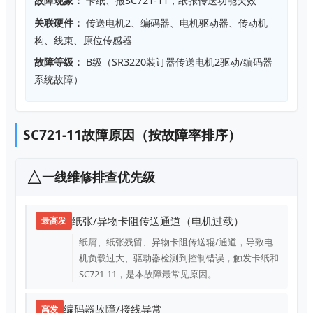
故障现象：
卡纸、报SC721-11，纸张传送功能失效
关联硬件：
传送电机2、编码器、电机驱动器、传动机
构、线束、原位传感器
故障等级：
B级（SR3220装订器传送电机2驱动/编码器
系统故障）
SC721-11故障原因（按故障率排序）
一线维修排查优先级
纸张/异物卡阻传送通道（电机过载）
最高发
纸屑、纸张残留、异物卡阻传送辊/通道，导致电
机负载过大、驱动器检测到控制错误，触发卡纸和
SC721-11，是本故障最常见原因。
编码器故障/接线异常
高发