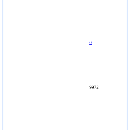
0
9972