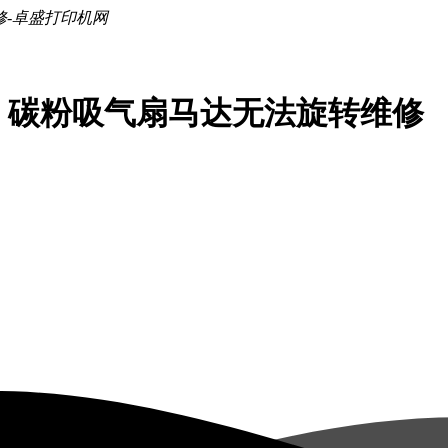
 震旦 碳粉吸气扇马达无法旋转维修