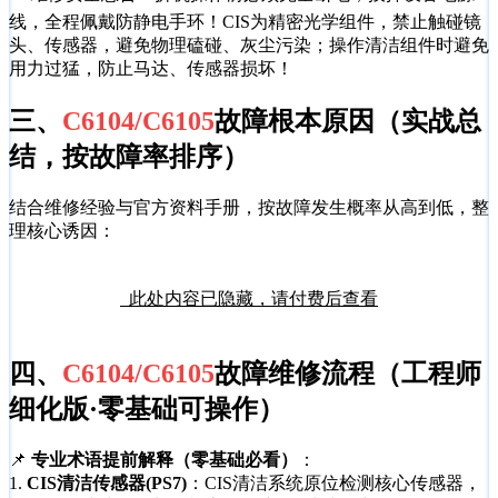
线，全程佩戴防静电手环！CIS为精密光学组件，禁止触碰镜
头、传感器，避免物理磕碰、灰尘污染；操作清洁组件时避免
用力过猛，防止马达、传感器损坏！
三、
C6104/C6105
故障根本原因（实战总
结，按故障率排序）
结合维修经验与官方资料手册，按故障发生概率从高到低，整
理核心诱因：
此处内容已隐藏，请付费后查看
四、
C6104/C6105
故障维修流程（工程师
细化版·零基础可操作）
📌
专业术语提前解释（零基础必看）
：
1.
CIS清洁传感器(PS7)
：CIS清洁系统原位检测核心传感器，