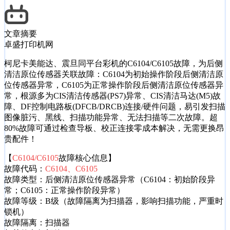
文章摘要
卓盛打印机网
柯尼卡美能达、震旦同平台彩机的C6104/C6105故障，为后侧
清洁原位传感器关联故障：C6104为初始操作阶段后侧清洁原
位传感器异常，C6105为正常操作阶段后侧清洁原位传感器异
常，根源多为CIS清洁传感器(PS7)异常、CIS清洁马达(M5)故
障、DF控制电路板(DFCB/DRCB)连接/硬件问题，易引发扫描
图像脏污、黑线、扫描功能异常、无法扫描等二次故障。超
80%故障可通过检查导板、校正连接零成本解决，无需更换昂
贵配件！
【
C6104/C6105
故障核心信息】
故障代码：
C6104、C6105
故障类型：后侧清洁原位传感器异常（C6104：初始阶段异
常；C6105：正常操作阶段异常）
故障等级：B级（故障隔离为扫描器，影响扫描功能，严重时
锁机）
故障隔离：扫描器