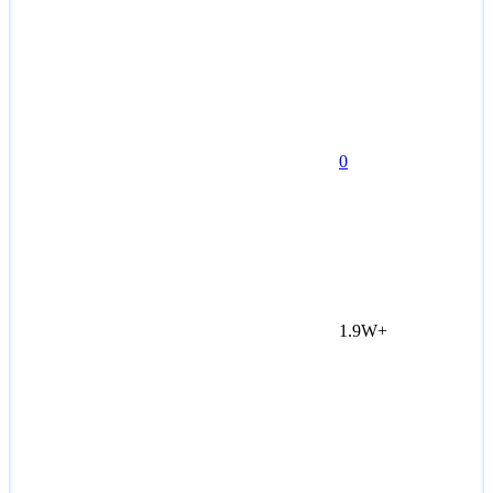
0
1.9W+