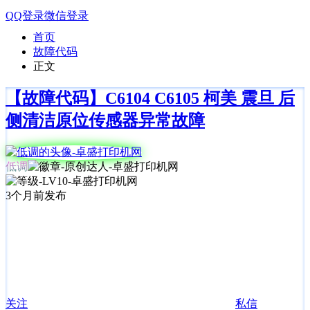
QQ登录
微信登录
首页
故障代码
正文
【故障代码】C6104 C6105 柯美 震旦 后
侧清洁原位传感器异常故障
低调
3个月前发布
关注
私信