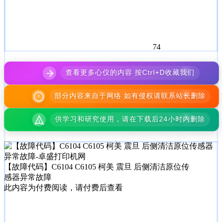
74
查看更多心仪的内容 按Ctrl+D收藏我们
部分内容来自于网络 如有侵权请联系站长删除
供学习和研究使用，请在下载后24小时内删除
【故障代码】C6104 C6105 柯美 震旦 后侧清洁原位传
感器异常故障
此内容为付费阅读，请付费后查看