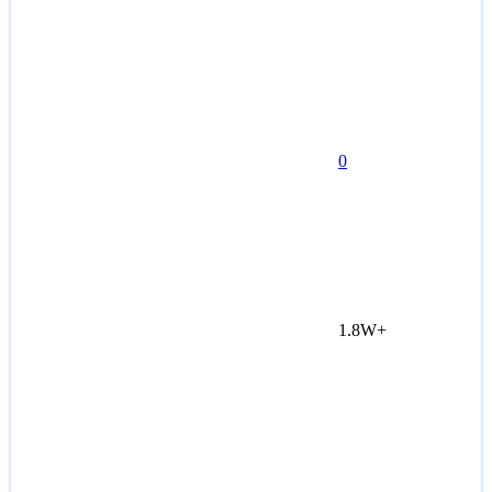
0
1.8W+