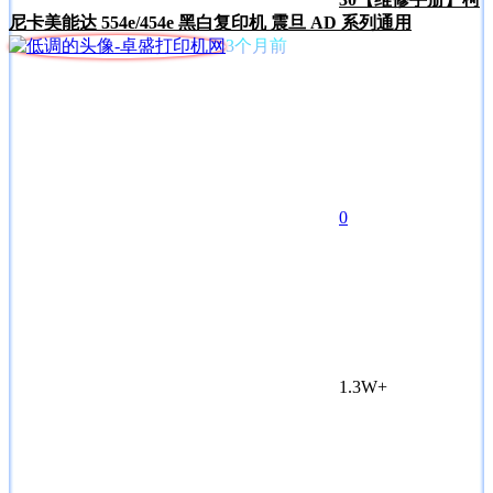
尼卡美能达 554e/454e 黑白复印机 震旦 AD 系列通用
3个月前
0
1.3W+