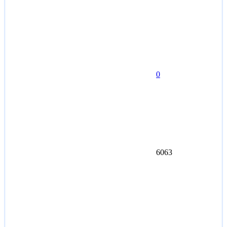
0
6063