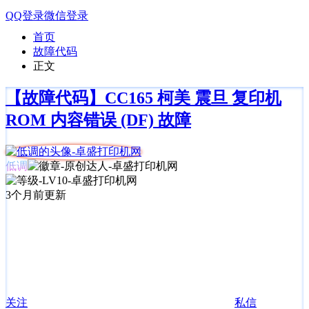
QQ登录
微信登录
首页
故障代码
正文
【故障代码】CC165 柯美 震旦 复印机
ROM 内容错误 (DF) 故障
低调
3个月前更新
关注
私信