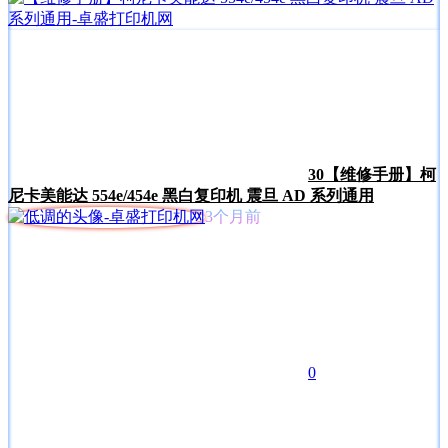
30
【维修手册】柯
尼卡美能达 554e/454e 黑白复印机 震旦 AD 系列通用
3个月前
0