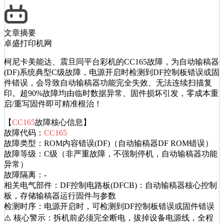
文章摘要
卓盛打印机网
柯尼卡美能达、震旦同平台彩机的CC165故障，为自动输稿器
(DF)系统典型C级故障，电源开启时检测到DF控制板错误或固
件错误，会导致自动输稿器功能完全失效、无法连续扫描复
印。超90%故障均由临时数据异常、固件损坏引发，零成本重
启/重写固件即可精准根治！
【
CC165
故障核心信息】
故障代码：
CC165
故障类型：ROM内容错误(DF)（自动输稿器DF ROM错误）
故障等级：C级（非严重故障，不强制停机，自动输稿器功能
异常）
故障隔离：-
相关电气部件：DF控制电路板(DFCB)：自动输稿器核心控制
板，存储输稿器运行固件与参数
检测时序：电源开启时，可检测到DF控制板错误或固件错误
⚠️ 核心警示：拆机前必须完全断电，拔掉设备电源线，全程