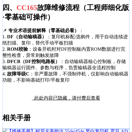
四、
CC165
故障维修流程（工程师细化版
·零基础可操作）
📌
专业术语提前解释（零基础必看）
：
1.
DF（自动输稿器）
：复印机标配/选购件，用于自动连续进
纸扫描、复印，替代手动平板扫描
2.
ROM校验
：设备开机时对DF控制板内置ROM数据进行完
整性检查，异常则触发故障
3.
DFCB（DF控制电路板）
：自动输稿器核心控制板，存储
输稿器运行固件、参数与程序，负责输稿器全流程控制
4.
故障等级C
：非严重故障，不强制停机，仅影响自动输稿器
功能，不影响基础打印/平板复印
此处内容已隐藏，请付费后查看
相关手册