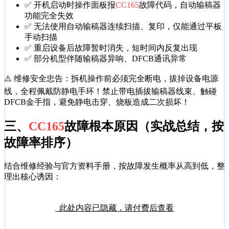
✅ 开机启动时操作面板报
CC165
故障代码，自动输稿器
功能完全失效
✅ 无法使用自动输稿器连续扫描、复印，仅能通过平板
手动扫描
✅ 重启设备后故障暂时消失，短时间内反复出现
✅ 部分机型伴随输稿器异响、DFCB通讯异常
⚠️ 维修安全忠告：拆机操作前必须完全断电，拔掉设备电源
线，全程佩戴防静电手环！禁止带电插拔输稿器线束、触碰
DFCB金手指，避免静电击穿、烧板造成二次损坏！
三、
CC165
故障根本原因（实战总结，按
故障率排序）
结合维修经验与官方资料手册，按故障发生概率从高到低，整
理出核心诱因：
此处内容已隐藏，请付费后查看