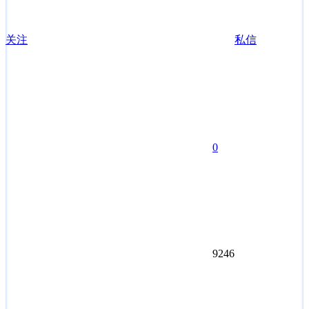
关注
私信
0
9246