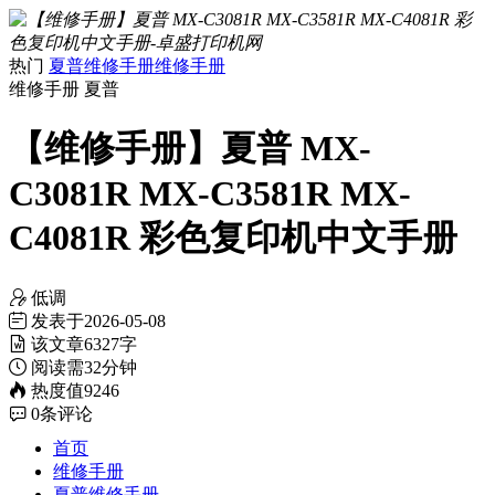
热门
夏普维修手册
维修手册
维修手册
夏普
【维修手册】夏普 MX-
C3081R MX-C3581R MX-
C4081R 彩色复印机中文手册
低调
发表于
2026-05-08
该文章
6327字
阅读需
32分钟
热度值
9246
0
条评论
首页
维修手册
夏普维修手册