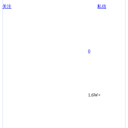
关注
私信
0
1.6W+