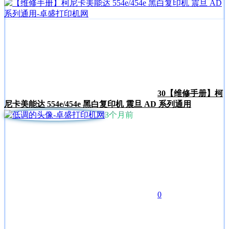
30
【维修手册】柯
尼卡美能达 554e/454e 黑白复印机 震旦 AD 系列通用
3个月前
0