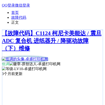
QQ登录
微信登录
首页
故障代码
正文
【故障代码】C1124 柯尼卡美能达 / 震旦
ADC 复合机 进纸器升 / 降驱动故障
（下）维修
低调
3个月前更新