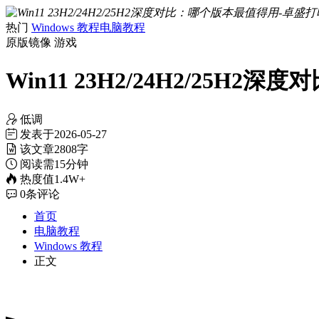
热门
Windows 教程
电脑教程
原版镜像
游戏
Win11 23H2/24H2/25H
低调
发表于
2026-05-27
该文章
2808字
阅读需
15分钟
热度值
1.4W+
0
条评论
首页
电脑教程
Windows 教程
正文