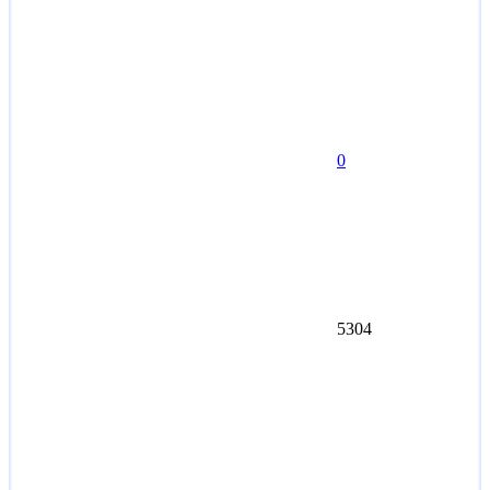
0
5304