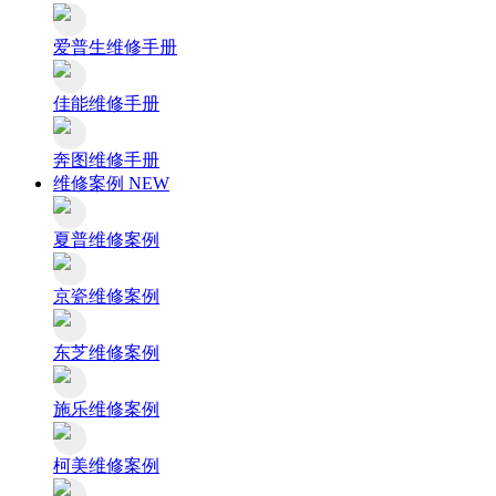
爱普生维修手册
佳能维修手册
奔图维修手册
维修案例
NEW
夏普维修案例
京瓷维修案例
东芝维修案例
施乐维修案例
柯美维修案例