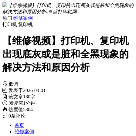
热门
维修案例
打印机
复印机
【维修视频】打印机、复印机
出现底灰或是脏和全黑现象的
解决方法和原因分析
低调
发表于
2026-03-01
该文章
180字
阅读需
1分钟
热度值
5304
0
条评论
首页
维修案例