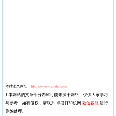
本站永久网址：
https://www.enetn.com
1
本网站的文章部分内容可能来源于网络，仅供大家学习
与参考，如有侵权，请联系 卓盛打印机网
微信客服
进行
删除处理。