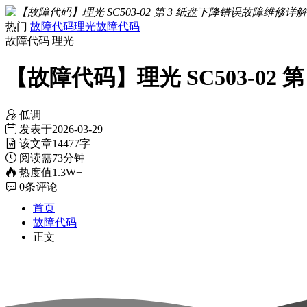
热门
故障代码
理光故障代码
故障代码
理光
【故障代码】理光 SC503-02
低调
发表于
2026-03-29
该文章
14477字
阅读需
73分钟
热度值
1.3W+
0
条评论
首页
故障代码
正文