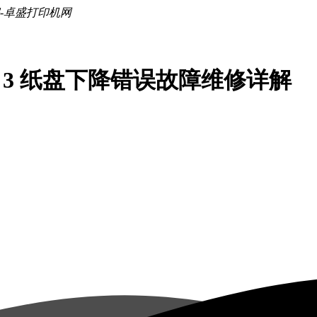
 第 3 纸盘下降错误故障维修详解