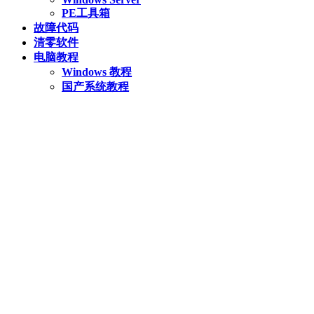
PE工具箱
故障代码
清零软件
电脑教程
Windows 教程
国产系统教程