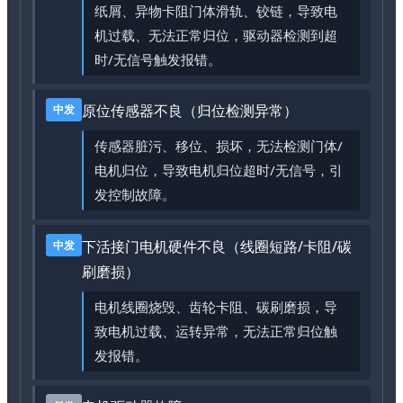
纸屑、异物卡阻门体滑轨、铰链，导致电
机过载、无法正常归位，驱动器检测到超
时/无信号触发报错。
原位传感器不良（归位检测异常）
中发
传感器脏污、移位、损坏，无法检测门体/
电机归位，导致电机归位超时/无信号，引
发控制故障。
下活接门电机硬件不良（线圈短路/卡阻/碳
中发
刷磨损）
电机线圈烧毁、齿轮卡阻、碳刷磨损，导
致电机过载、运转异常，无法正常归位触
发报错。