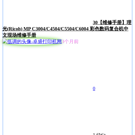
30
【维修手册】理
光(Ricoh) MP C3004/C4504/C5504/C6004 彩色数码复合机中
文现场维修手册
3个月前
0
1.6W+