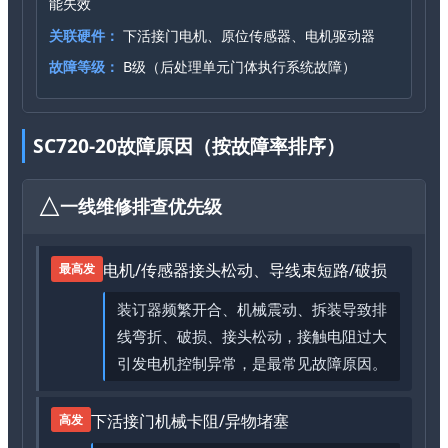
能失效
关联硬件：
下活接门电机、原位传感器、电机驱动器
故障等级：
B级（后处理单元门体执行系统故障）
SC720-20故障原因（按故障率排序）
一线维修排查优先级
电机/传感器接头松动、导线束短路/破损
最高发
装订器频繁开合、机械震动、拆装导致排
线弯折、破损、接头松动，接触电阻过大
引发电机控制异常，是最常见故障原因。
下活接门机械卡阻/异物堵塞
高发