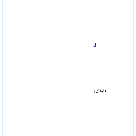
0
1.5W+