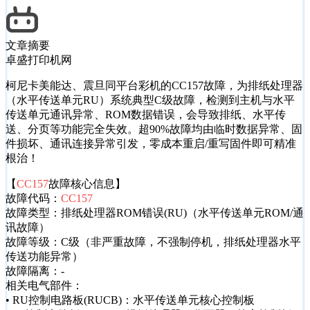
文章摘要
卓盛打印机网
柯尼卡美能达、震旦同平台彩机的CC157故障，为排纸处理器
（水平传送单元RU）系统典型C级故障，检测到主机与水平
传送单元通讯异常、ROM数据错误，会导致排纸、水平传
送、分页等功能完全失效。超90%故障均由临时数据异常、固
件损坏、通讯连接异常引发，零成本重启/重写固件即可精准
根治！
【
CC157
故障核心信息】
故障代码：
CC157
故障类型：排纸处理器ROM错误(RU)（水平传送单元ROM/通
讯故障）
故障等级：C级（非严重故障，不强制停机，排纸处理器水平
传送功能异常）
故障隔离：-
相关电气部件：
• RU控制电路板(RUCB)：水平传送单元核心控制板