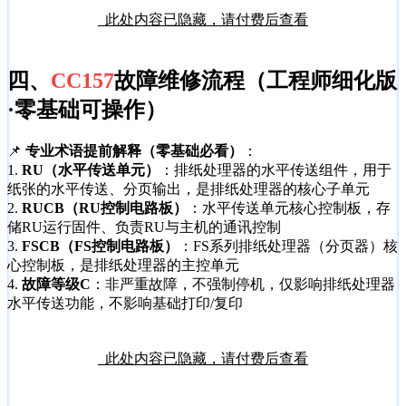
此处内容已隐藏，请付费后查看
四、
CC157
故障维修流程（工程师细化版
·零基础可操作）
📌
专业术语提前解释（零基础必看）
：
1.
RU（水平传送单元）
：排纸处理器的水平传送组件，用于
纸张的水平传送、分页输出，是排纸处理器的核心子单元
2.
RUCB（RU控制电路板）
：水平传送单元核心控制板，存
储RU运行固件、负责RU与主机的通讯控制
3.
FSCB（FS控制电路板）
：FS系列排纸处理器（分页器）核
心控制板，是排纸处理器的主控单元
4.
故障等级C
：非严重故障，不强制停机，仅影响排纸处理器
水平传送功能，不影响基础打印/复印
此处内容已隐藏，请付费后查看