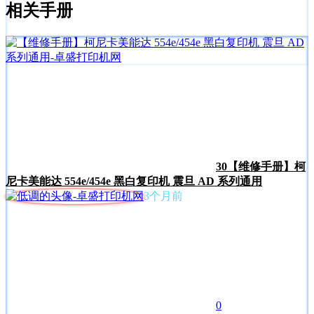
相关手册
30
【维修手册】柯
尼卡美能达 554e/454e 黑白复印机 震旦 AD 系列通用
3个月前
0