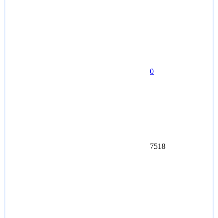
0
7518