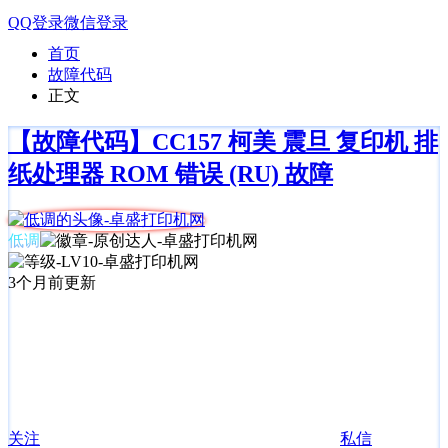
QQ登录
微信登录
首页
故障代码
正文
【故障代码】CC157 柯美 震旦 复印机 排
纸处理器 ROM 错误 (RU) 故障
低调
3个月前更新
关注
私信