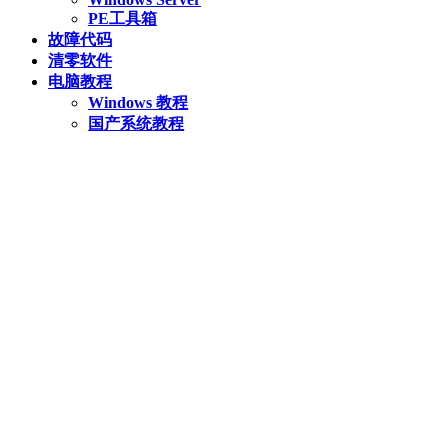
PE工具箱
故障代码
清零软件
电脑教程
Windows 教程
国产系统教程